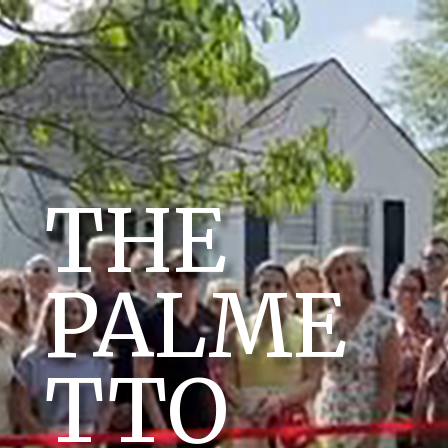
THE
PALME
TTO